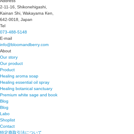
Address
2-11-16, Shikonehigashi,
Kainan Shi, Wakayama Ken,
642-0018, Japan
Tel
073-488-5148
E-mail
info@bloomandberry.com
About
Our story
Our product
Product
Healing aroma soap
Healing essential oil spray
Healing botanical sanctuary
Premium white sage and book
Blog
Blog
Labo
Shoplist
Contact
特定商取引法について