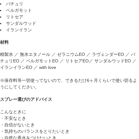
パチュリ
ベルガモット
リトセア
サンダルウッド
イランイラン
材料
精製水 ／ 無水エタノール ／ ゼラニウムEO ／ ラヴェンダーEO ／ パ
チュリEO ／ ベルガモットEO ／ リトセアEO／ サンダルウッドEO ／
イランイランEO ／ with love
※保存料等一切使ってないので、できるだけ6ヶ月くらいで使い切るよ
うにしてください。
スプレー選びのアドバイス
こんなときに
・不安なとき
・自信がないとき
・気持ちのバランスをとりたいとき
・自然な香水をつけたいとき