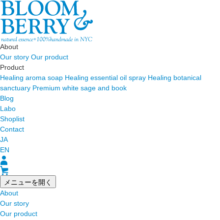
About
Our story
Our product
Product
Healing aroma soap
Healing essential oil spray
Healing botanical
sanctuary
Premium white sage and book
Blog
Labo
Shoplist
Contact
JA
EN
メニューを開く
About
Our story
Our product