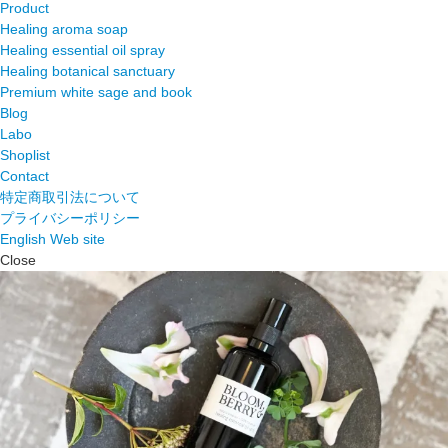
Product
Healing aroma soap
Healing essential oil spray
Healing botanical sanctuary
Premium white sage and book
Blog
Labo
Shoplist
Contact
特定商取引法について
プライバシーポリシー
English Web site
Close