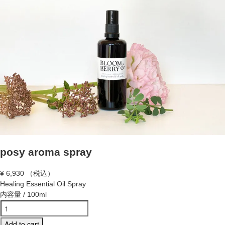
posy aroma spray
¥
6,930
（税込）
Healing Essential Oil Spray
内容量 / 100ml