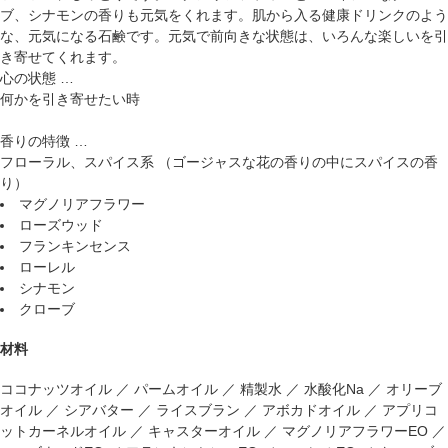
ブ、シナモンの香りも元気をくれます。肌から入る健康ドリンクのよう
な、元気になる石鹸です。元気で前向きな状態は、いろんな楽しいを引
き寄せてくれます。
心の状態 …
何かを引き寄せたい時
香りの特徴 …
フローラル、スパイス系 （ゴージャスな花の香りの中にスパイスの香
り）
マグノリアフラワー
ローズウッド
フランキンセンス
ローレル
シナモン
クローブ
材料
ココナッツオイル ／ パームオイル ／ 精製水 ／ 水酸化Na ／ オリーブ
オイル ／ シアバター ／ ライスブラン ／ アボカドオイル ／ アプリコ
ットカーネルオイル ／ キャスターオイル ／ マグノリアフラワーEO ／