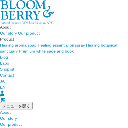
About
Our story
Our product
Product
Healing aroma soap
Healing essential oil spray
Healing botanical
sanctuary
Premium white sage and book
Blog
Labo
Shoplist
Contact
JA
EN
メニューを開く
About
Our story
Our product