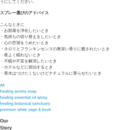
うにしてください。
スプレー選びのアドバイス
こんなときに
・お部屋を浄化したいとき
・気持ちの切り替えをしたいとき
・心の空洞をうめたいとき
・ネロリとフランキンセンスの奥深い香りに癒されたいとき
・夜よく眠れないとき
・不眠や不安を解消したいとき
・ホテルなどに宿泊するとき
・香水はつけたくないけどナチュラルに香らせたいとき
All
healing aroma soap
healing essential oil spray
healing botanical sanctuary
premium white sage & book
Our
Story