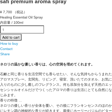
safi premium aroma spray
¥
7,700
（税込）
Healing Essential Oil Spray
内容量 / 100ml
How to buy
Contact
Share
ネロリの温かな優しい香りは、心の空洞を埋めてくれます。
石鹸と同じ香りを生活空間でも香らせたい、そんな気持ちからうまれた
アロマスプレー。玄関先、リビング、寝室、洗いたてのタオル、お気に
入りのものに少し癒しのフレグランス。何も添加分を加えず天然のエッ
センシャルオイルだけでつくったアロマの香りは生活にとても自然にな
じみます。
香りの特徴 …
ネロリの優しい香りが全体を覆い、その後にフランキンセンスのほのか
にレモン調の神秘的な香りが続きます。最後にホーリーバジルのビター