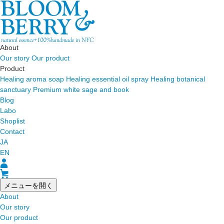
About
Our story
Our product
Product
Healing aroma soap
Healing essential oil spray
Healing botanical
sanctuary
Premium white sage and book
Blog
Labo
Shoplist
Contact
JA
EN
メニューを開く
About
Our story
Our product