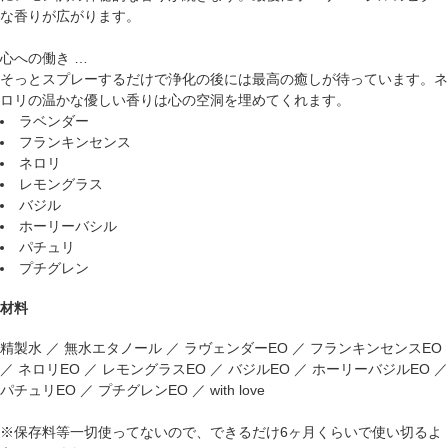
な香りが広がります。
心への働き …
そっとスプレーするだけで浄化の後には最高の癒しが待っています。ネ
ロリの温かな優しい香りは心の空洞を埋めてくれます。
ラベンダー
フランキンセンス
ネロリ
レモングラス
バジル
ホーリーバシル
パチュリ
プチグレン
材料
精製水 ／ 無水エタノール ／ ラヴェンダーEO ／ フランキンセンスEO
／ ネロリEO ／ レモングラスEO ／ バジルEO ／ ホーリーバジルEO ／
パチュリEO ／ プチグレンEO ／ with love
※保存料等一切使ってないので、できるだけ6ヶ月くらいで使い切るよ